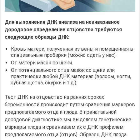
Для выполнения ДНК анализа на неинвазивное
дородовое определение отцовства требуются
следующие образцы ДНК:
Кровь матери, полученная из вены и помещенная в
специальные пробирки (можно сдать у нас).
От матери мазок со щеки.
От потенциального отца мазок со щеки или
практически любой ДНК материал (волосы, ногти,
зубная щетка, окурки и т.д.).
Тест ДНК на отцовство на ранних сроках
беременности происходит путем сравнения маркеров
предполагаемого отца и плода. В пренатальной
дородовой диагностике мы выделяем генетические
маркеры плода и сравниваем их с ДНК профилем
предполагаемого отца (отцов). Образец ДНК плода