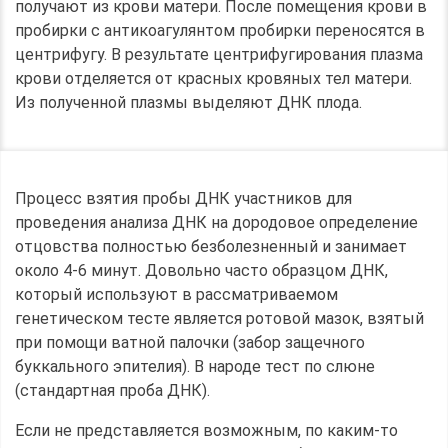
получают из крови матери. После помещения крови в
пробирки с антикоагулянтом пробирки переносятся в
центрифугу. В результате центрифугирования плазма
крови отделяется от красных кровяных тел матери.
Из полученной плазмы выделяют ДНК плода.
Процесс взятия пробы ДНК участников для
проведения анализа ДНК на дородовое определение
отцовства полностью безболезненный и занимает
около 4-6 минут. Довольно часто образцом ДНК,
который используют в рассматриваемом
генетическом тесте является ротовой мазок, взятый
при помощи ватной палочки (забор защечного
буккального эпителия). В народе тест по слюне
(стандартная проба ДНК).
Если не представляется возможным, по каким-то