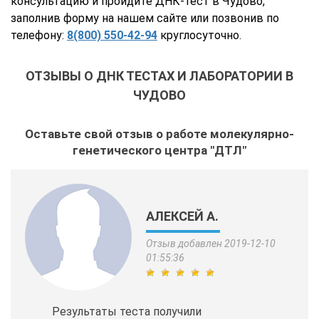
консультацию и пройдите ДНК-тест в Чудово
,
заполнив форму на нашем сайте или позвонив по
телефону:
8(800) 550-42-94
круглосуточно.
ОТЗЫВЫ О ДНК ТЕСТАХ И ЛАБОРАТОРИИ В
ЧУДОВО
Оставьте свой отзыв о работе молекулярно-
генетического центра "ДТЛ"
АЛЕКСЕЙ А.
Отзыв добавлен 2019-12-10
01:55:36
Результаты теста получили