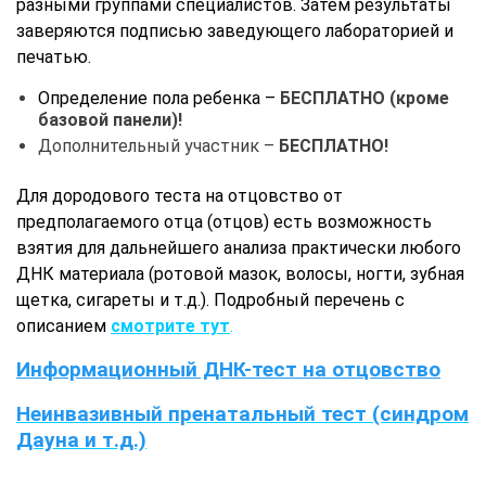
разными группами специалистов. Затем результаты
заверяются подписью заведующего лабораторией и
печатью.
Определение пола ребенка –
БЕСПЛАТНО (кроме
базовой панели)!
Дополнительный участник –
БЕСПЛАТНО!
Для дородового теста на отцовство от
предполагаемого отца (отцов) есть возможность
взятия для дальнейшего анализа практически любого
ДНК материала (ротовой мазок, волосы, ногти, зубная
щетка, сигареты и т.д.). Подробный перечень с
описанием
смотрите тут
.
Информационный ДНК-тест на отцовство
Неинвазивный пренатальный тест (синдром
Дауна и т.д.)