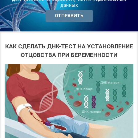
данных
КАК СДЕЛАТЬ ДНК-ТЕСТ НА УСТАНОВЛЕНИЕ
ОТЦОВСТВА ПРИ БЕРЕМЕННОСТИ