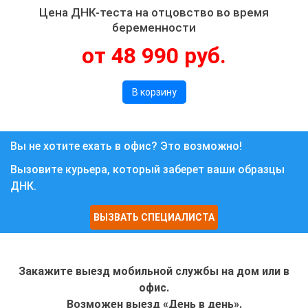
Цена ДНК-теста на отцовство во время
беременности
от 48 990 руб.
В корзину
Вы не хотите ехать в офис? Это возможно!
Вызовите курьера, который заберет ваши образцы
ДНК.
ВЫЗВАТЬ СПЕЦИАЛИСТА
Закажите выезд мобильной службы на дом или в
офис.
Возможен выезд «День в день».