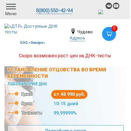
8(800) 550-42-94
Меню
0
Чудово
Адреса
ООО «Энкаро»
Скоро возможен рост цен на ДНК-тесты
УСТАНОВЛЕНИЕ ОТЦОВСТВА ВО ВРЕМЯ
БЕРЕМЕННОСТИ
ЛАБОРАТОРИЯ ДНК
Цена:
от 48 990 руб.
Срок:
10-15 дней
Точность:
99,99999%
Подробнее о тесте