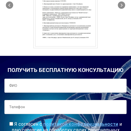
ПОЛУЧИТЬ БЕСПЛАТНУЮ КОНСУЛЬТАЦИЮ
Я согласен с
политикой конфиденциальности
и
даю согласие на обработку своих персональных