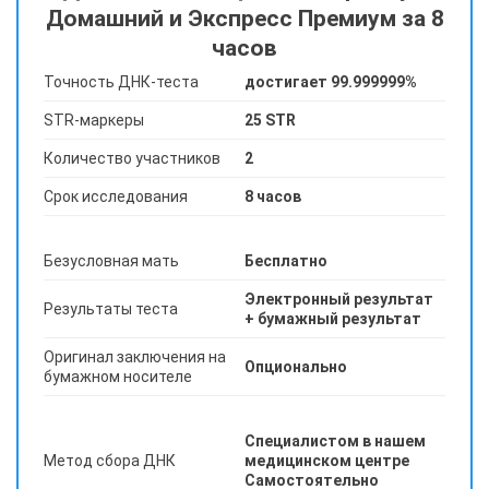
Домашний и Экспресс Премиум за 8
часов
Точность ДНК-теста
достигает 99.999999%
STR-маркеры
25 STR
Количество участников
2
Срок исследования
8 часов
Безусловная мать
Бесплатно
Электронный результат
Результаты теста
+ бумажный результат
Оригинал заключения на
Опционально
бумажном носителе
Специалистом в нашем
Метод сбора ДНК
медицинском центре
Самостоятельно