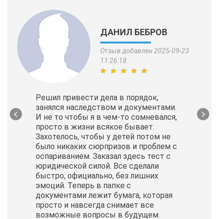
ДАНИЛ БЕБРОВ
Отзыв добавлен 2025-09-23
11:26:18
Решил привести дела в порядок,
занялся наследством и документами.
И не то чтобы я в чем-то сомневался,
просто в жизни всякое бывает.
Захотелось, чтобы у детей потом не
было никаких сюрпризов и проблем с
оспариванием. Заказал здесь тест с
юридической силой. Все сделали
быстро, официально, без лишних
эмоций. Теперь в папке с
документами лежит бумага, которая
просто и навсегда снимает все
возможные вопросы в будущем.