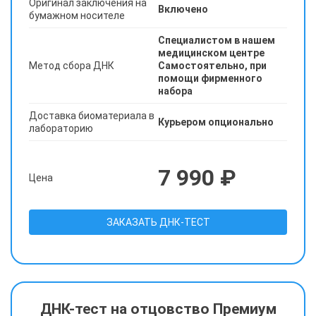
Оригинал заключения на
Включено
бумажном носителе
Специалистом в нашем
медицинском центре
Метод сбора ДНК
Самостоятельно, при
помощи фирменного
набора
Доставка биоматериала в
Курьером опционально
лабораторию
7 990 ₽
Цена
ЗАКАЗАТЬ ДНК-ТЕСТ
ДНК-тест на отцовство Премиум