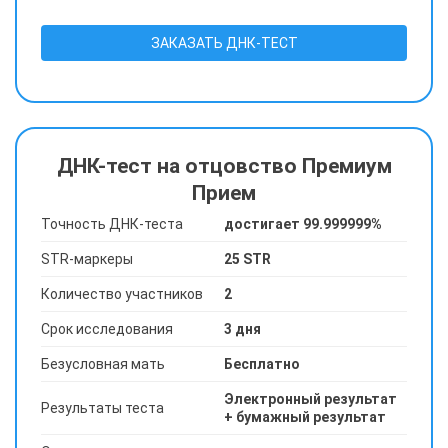
ЗАКАЗАТЬ ДНК-ТЕСТ
ДНК-тест на отцовство Премиум
Прием
Точность ДНК-теста
достигает 99.999999%
STR-маркеры
25 STR
Количество участников
2
Срок исследования
3 дня
Безусловная мать
Бесплатно
Электронный результат
Результаты теста
+ бумажный результат