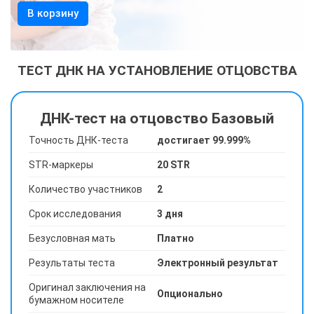
В корзину
ТЕСТ ДНК НА УСТАНОВЛЕНИЕ ОТЦОВСТВА
ДНК-тест на отцовство Базовый
Точность ДНК-теста
достигает 99.999%
STR-маркеры
20 STR
Количество участников
2
Срок исследования
3 дня
Безусловная мать
Платно
Результаты теста
Электронный результат
Оригинал заключения на
Опционально
бумажном носителе