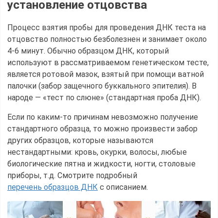
установление отцовства
Процесс взятия пробы для проведения ДНК теста на
отцовство полностью безболезнен и занимает около
4-6 минут. Обычно образцом ДНК, который
используют в рассматриваемом генетическом тесте,
является ротовой мазок, взятый при помощи ватной
палочки (забор защечного буккального эпителия). В
народе — «тест по слюне» (стандартная проба ДНК).
Если по каким-то причинам невозможно получение
стандартного образца, то можно произвести забор
других образцов, которые называются
нестандартными: кровь, окурки, волосы, любые
биологические пятна и жидкости, ногти, столовые
приборы, т.д. Смотрите подробный
перечень образцов ДНК
с описанием.