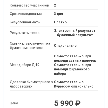
Количество участников
2
Срок исследования
3 дня
Безусловная мать
Платно
Электронный результат
Результаты теста
+ бумажный результат
Оригинал заключения на
Опционально
бумажном носителе
Самостоятельно, при
помощи ватных палочек
Метод сбора ДНК
Самостоятельно, при
помощи фирменного
набора
Доставка биоматериала в
Самостоятельно
лабораторию
Курьером опционально
5 990 ₽
Цена