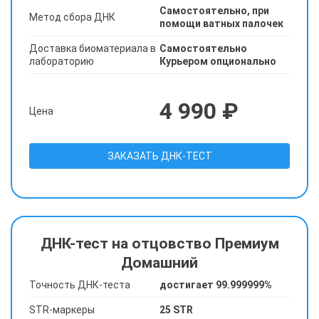
Самостоятельно, при
Метод сбора ДНК
помощи ватных палочек
Доставка биоматериала в
Самостоятельно
лабораторию
Курьером опционально
4 990 ₽
Цена
ЗАКАЗАТЬ ДНК-ТЕСТ
ДНК-тест на отцовство Премиум
Домашний
Точность ДНК-теста
достигает 99.999999%
STR-маркеры
25 STR