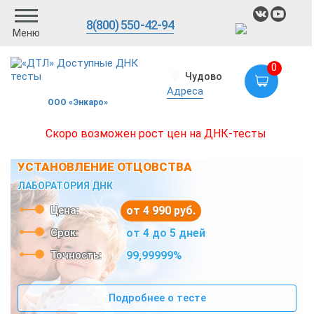
8(800) 550-42-94
Меню
0
Чудово
Адреса
ООО «Энкаро»
Скоро возможен рост цен на ДНК-тесты
УСТАНОВЛЕНИЕ ОТЦОВСТВА
ЛАБОРАТОРИЯ ДНК
Цена:
от 4 990 руб.
Срок:
от 4 до 5 дней
Точность:
99,99999%
Подробнее о тесте