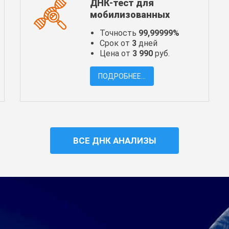
ДНК-тест для
мобилизованных
Точность
99,99999%
Срок от
3
дней
Цена от
3 990
руб.
ПОДРОБНЕЕ...
ВСЕ ДНК АНАЛИЗЫ