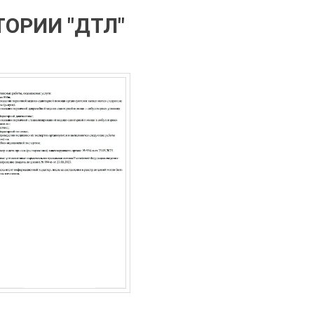
ОРИИ "ДТЛ"