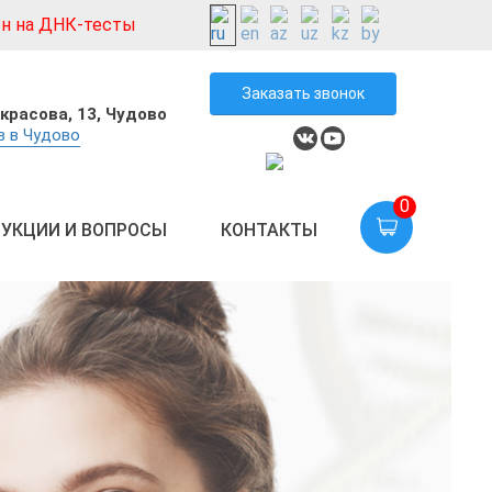
н на ДНК-тесты
Заказать звонок
екрасова, 13, Чудово
в в Чудово
0
УКЦИИ И ВОПРОСЫ
КОНТАКТЫ
ОЖДЕНИЕ