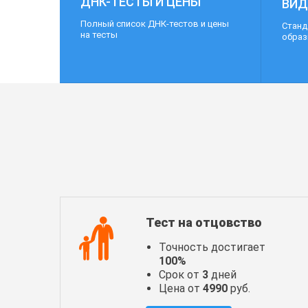
ДНК-ТЕСТЫ И ЦЕНЫ
ВИД
Полный список ДНК-тестов и цены
Станд
на тесты
обра
Тест на отцовство
Точность достигает
100%
Срок от
3
дней
Цена от
4990
руб.