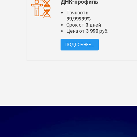
ДНК-профиль
Точность
99,99999%
Срок от
3
дней
Цена от
3 990
руб.
ПОДРОБНЕЕ...