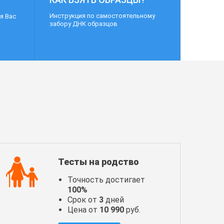
Инструкция по самостоятельному
я Вас
забору ДНК образцов
Тесты на родство
Точность достигает
100%
Срок от
3
дней
Цена от
10 990
руб.