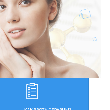
КАК ВЗЯТЬ ОБРАЗЦЫ?