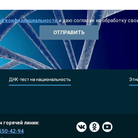
ой конфиденциальности
и даю согласие на обработку св
ДНК-тест на национальность
Этн
 горячей линии:
550-42-94