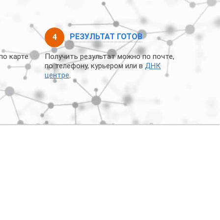
РЕЗУЛЬТАТ ГОТОВ
по карте
Получить результат можно по почте,
по телефону, курьером или в
ДНК
центре
.