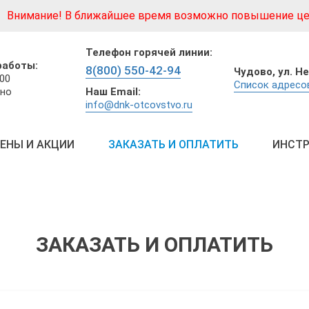
Внимание! В ближайшее время возможно повышение це
Телефон горячей линии:
работы:
8(800) 550-42-94
Чудово,
ул. Н
:00
Список адресо
Наш Email:
но
info@dnk-otcovstvo.ru
ЕНЫ И АКЦИИ
ЗАКАЗАТЬ И ОПЛАТИТЬ
ИНСТР
ЗАКАЗАТЬ И ОПЛАТИТЬ