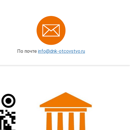
По почте
info@dnk-otcovstvo.ru