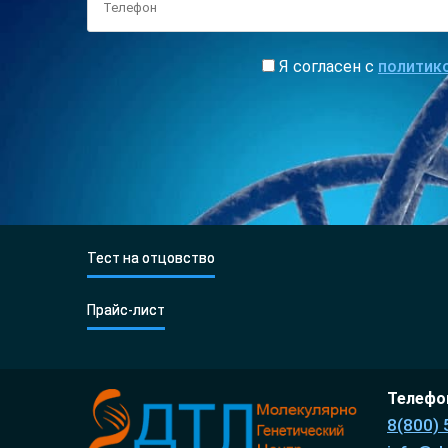
Я согласен с
политик
Тест на отцовство
Прайс-лист
Телефон
8(800) 