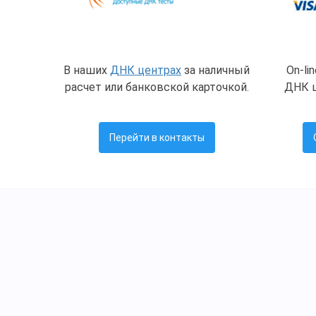
В наших
ДНК центрах
за наличный
On-li
расчет или банковской карточкой.
ДНК ц
Перейти в контакты