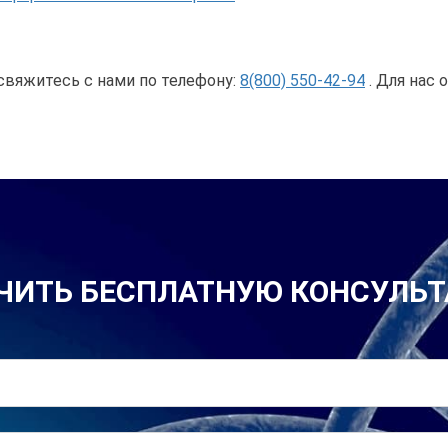
свяжитесь с нами по телефону:
8(800) 550-42-94
. Для нас 
ЧИТЬ БЕСПЛАТНУЮ КОНСУЛЬ