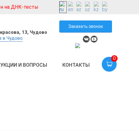
н на ДНК-тесты
Заказать звонок
екрасова, 13, Чудово
в в Чудово
0
УКЦИИ И ВОПРОСЫ
КОНТАКТЫ