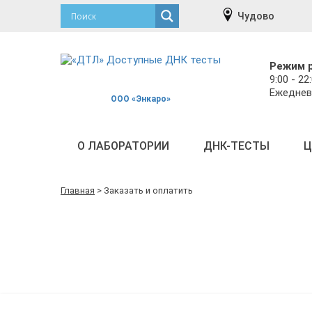
Чудово
Режим 
9:00 - 22
Ежеднев
ООО «Энкаро»
О ЛАБОРАТОРИИ
ДНК-ТЕСТЫ
Ц
Главная
>
Заказать и оплатить