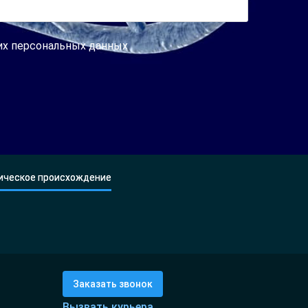
оих персональных данных
ическое происхождение
Заказать звонок
Вызвать курьера