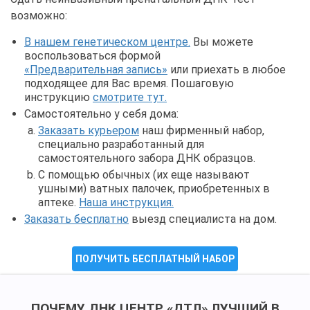
возможно:
В нашем генетическом центре.
Вы можете
воспользоваться формой
«Предварительная запись»
или приехать в любое
подходящее для Вас время. Пошаговую
инструкцию
смотрите тут.
Самостоятельно у себя дома:
Заказать курьером
наш фирменный набор,
специально разработанный для
самостоятельного забора ДНК образцов.
С помощью обычных (их еще называют
ушными) ватных палочек, приобретенных в
аптеке.
Наша инструкция.
Заказать бесплатно
выезд специалиста на дом.
ПОЛУЧИТЬ БЕСПЛАТНЫЙ НАБОР
ПОЧЕМУ ДНК ЦЕНТР «ДТЛ» ЛУЧШИЙ В