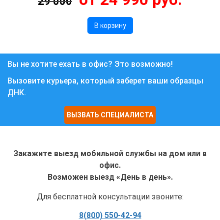
29 000
В корзину
Вы не хотите ехать в офис? Это возможно!
Вызовите курьера, который заберет ваши образцы
ДНК.
ВЫЗВАТЬ СПЕЦИАЛИСТА
Закажите выезд мобильной службы на дом или в
офис.
Возможен выезд «День в день».
Для бесплатной консультации звоните:
8(800) 550-42-94