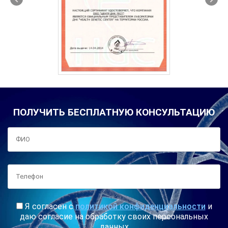
ПОЛУЧИТЬ БЕСПЛАТНУЮ КОНСУЛЬТАЦИЮ
Я согласен с
политикой конфиденциальности
и
даю согласие на обработку своих персональных
данных