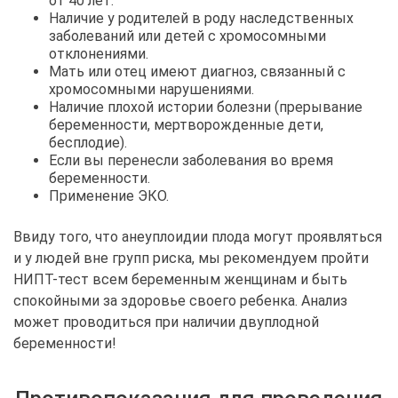
от 40 лет.
Наличие у родителей в роду наследственных
заболеваний или детей с хромосомными
отклонениями.
Мать или отец имеют диагноз, связанный с
хромосомными нарушениями.
Наличие плохой истории болезни (прерывание
беременности, мертворожденные дети,
бесплодие).
Если вы перенесли заболевания во время
беременности.
Применение ЭКО.
Ввиду того, что анеуплоидии плода могут проявляться
и у людей вне групп риска, мы рекомендуем пройти
НИПТ-тест всем беременным женщинам и быть
спокойными за здоровье своего ребенка. Анализ
может проводиться при наличии двуплодной
беременности!