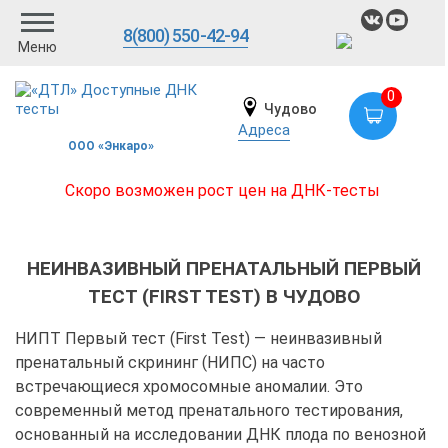
8(800) 550-42-94
Меню
0
Чудово
Адреса
ООО «Энкаро»
Скоро возможен рост цен на ДНК-тесты
НЕИНВАЗИВНЫЙ ПРЕНАТАЛЬНЫЙ ПЕРВЫЙ
ТЕСТ (FIRST TEST) В ЧУДОВО
НИПТ Первый тест (First Test) — неинвазивный
пренатальный скрининг (НИПС) на часто
встречающиеся хромосомные аномалии. Это
современный метод пренатального тестирования,
основанный на исследовании ДНК плода по венозной