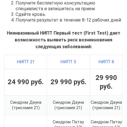
Получите бесплатную консультацию
специалиста и запишитесь на прием.
Сдайте кровь.
Получите результат в течение 8-12 рабочих дней.
Неинвазивный НИПТ Первый тест (First Test) дает
возможность выявить риск возникновения
следующих заболеваний:
НИПТ 21
НИПТ 3
НИПТ 8
29 990
24 990 руб.
29 990
руб
.
руб
.
Синдром Дауна
Синдром Дауна
Синдром Дауна
(трисомия 21)
(трисомия 21)
(трисомия 21)
Синдром Патау
Синдром Патау