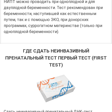
НИПТ можно проводить при одноплодной и для
двуплодной беременности. Тест рекомендован при
беременности, наступившей как естественным
путем, так и с помощью ЭКО, при донорских
программах, суррогатном материнстве (только при
одноплодной беременности).
ГДЕ СДАТЬ НЕИНВАЗИВНЫЙ
ПРЕНАТАЛЬНЫЙ ТЕСТ ПЕРВЫЙ ТЕСТ (FIRST
TEST)
Сдать неинвазивный пренатальный ДНК-тест