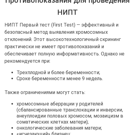
Противопоказания для проведения
НИПТ
НИПТ Первый тест (First Test) — эффективный и
безопасный метод выявления хромосомных
отклонений. Этот высокотехнологичный скрининг
практически не имеет противопоказаний и
обеспечивает полную информативность. Однако не
рекомендуется при:
Трехплодной и более беременности;
Сроке беременности менее 9 недель.
Также ограничениями могут стать:
хромосомные аберрации у родителей
(сбалансированные транслокации и инверсии,
анеуплоидии половых хромосом, мозаицизм в
соматических клетках матери);
онкологические заболевания матери;
«исчезающий» близнец;