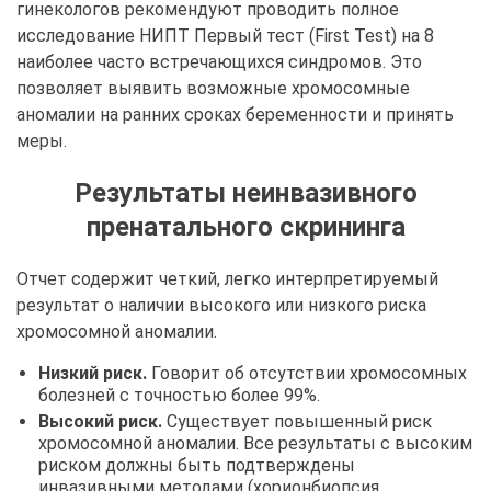
гинекологов рекомендуют проводить полное
исследование НИПТ Первый тест (First Test) на 8
наиболее часто встречающихся синдромов. Это
позволяет выявить возможные хромосомные
аномалии на ранних сроках беременности и принять
меры.
Результаты неинвазивного
пренатального скрининга
Отчет содержит четкий, легко интерпретируемый
результат о наличии высокого или низкого риска
хромосомной аномалии.
Низкий риск.
Говорит об отсутствии хромосомных
болезней с точностью более 99%.
Высокий риск.
Существует повышенный риск
хромосомной аномалии. Все результаты с высоким
риском должны быть подтверждены
инвазивными методами (хорионбиопсия,