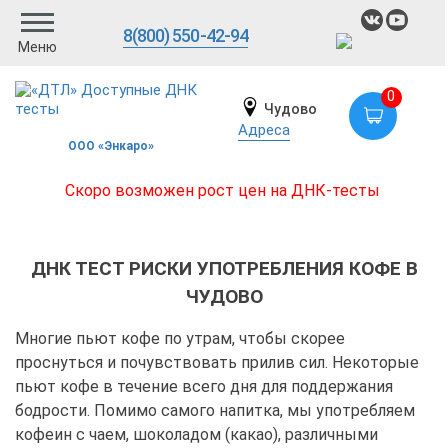
8(800) 550-42-94
Меню
0
Чудово
Адреса
ООО «Энкаро»
Скоро возможен рост цен на ДНК-тесты
ДНК ТЕСТ РИСКИ УПОТРЕБЛЕНИЯ КОФЕ В
ЧУДОВО
Многие пьют кофе по утрам, чтобы скорее
проснуться и почувствовать прилив сил. Некоторые
пьют кофе в течение всего дня для поддержания
бодрости. Помимо самого напитка, мы употребляем
кофеин с чаем, шоколадом (какао), различными