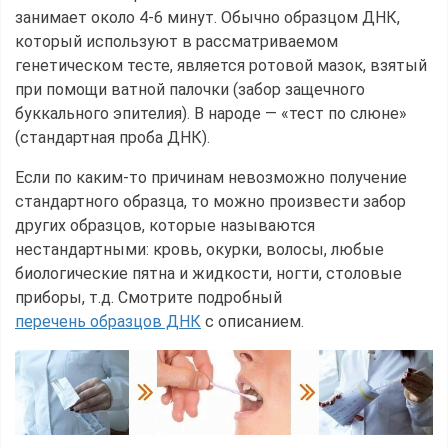
занимает около 4-6 минут. Обычно образцом ДНК,
который используют в рассматриваемом
генетическом тесте, является ротовой мазок, взятый
при помощи ватной палочки (забор защечного
буккального эпителия). В народе — «тест по слюне»
(стандартная проба ДНК).
Если по каким-то причинам невозможно получение
стандартного образца, то можно произвести забор
других образцов, которые называются
нестандартными: кровь, окурки, волосы, любые
биологические пятна и жидкости, ногти, столовые
приборы, т.д. Смотрите подробный
перечень образцов ДНК
с описанием.